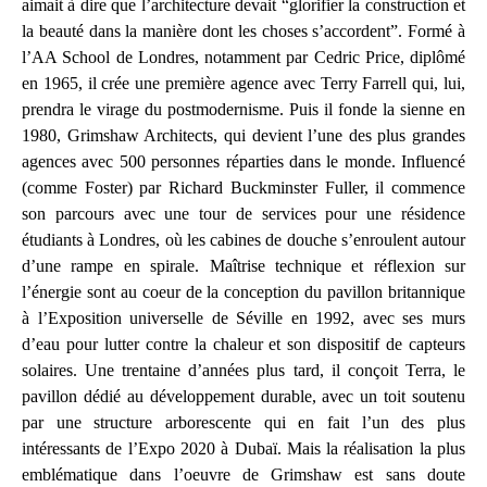
aimait à dire que l’architecture devait “glorifier la construction et
la beauté dans la manière dont les choses s’accordent”. Formé à
l’AA School de Londres, notamment par Cedric Price, diplômé
en 1965, il crée une première agence avec Terry Farrell qui, lui,
prendra le virage du postmodernisme. Puis il fonde la sienne en
1980, Grimshaw Architects, qui devient l’une des plus grandes
agences avec 500 personnes réparties dans le monde. Influencé
(comme Foster) par Richard Buckminster Fuller, il commence
son parcours avec une tour de services pour une résidence
étudiants à Londres, où les cabines de douche s’enroulent autour
d’une rampe en spirale. Maîtrise technique et réflexion sur
l’énergie sont au coeur de la conception du pavillon britannique
à l’Exposition universelle de Séville en 1992, avec ses murs
d’eau pour lutter contre la chaleur et son dispositif de capteurs
solaires. Une trentaine d’années plus tard, il conçoit Terra, le
pavillon dédié au développement durable, avec un toit soutenu
par une structure arborescente qui en fait l’un des plus
intéressants de l’Expo 2020 à Dubaï. Mais la réalisation la plus
emblématique dans l’oeuvre de Grimshaw est sans doute